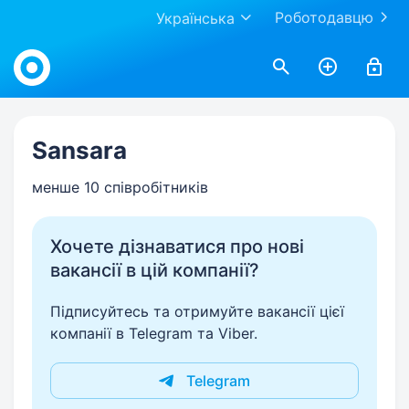
Роботодавцю
Українська
Work.ua
Sansara
менше 10 співробітників
Хочете дізнаватися про нові
вакансії в цій компанії?
Підписуйтесь та отримуйте вакансії цієї
компанії в Telegram та Viber.
Telegram