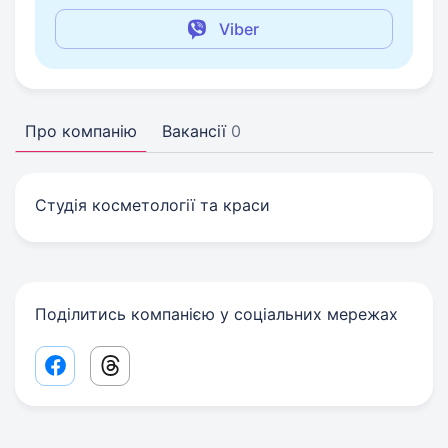
Viber
Про компанію
Вакансії
0
Студія косметології та краси
Поділитись компанією у соціальних мережах
Facebook share link
Threads share link