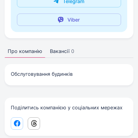
Telegram
Viber
Про компанію
Вакансії
0
Обслуговування будинків
Поділитись компанією у соціальних мережах
Facebook share link
Threads share link