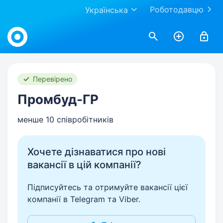
Роботодавцю
Українська
Work.ua
Перевірено
Промбуд-ГР
менше 10 співробітників
Хочете дізнаватися про нові
вакансії в цій компанії?
Підписуйтесь та отримуйте вакансії цієї
компанії в Telegram та Viber.