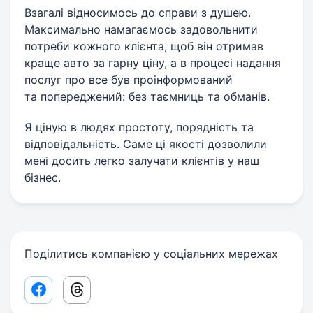
Взагалі відносимось до справи з душею.
Максимально намагаємось задовольнити
потреби кожного клієнта, щоб він отримав
краще авто за гарну ціну, а в процесі надання
послуг про все був проінформований
та попереджений: без таємниць та обманів.
Я ціную в людях простоту, порядність та
відповідальність. Саме ці якості дозволили
мені досить легко залучати клієнтів у наш
бізнес.
Поділитись компанією у соціальних мережах
Facebook share link
Threads share link