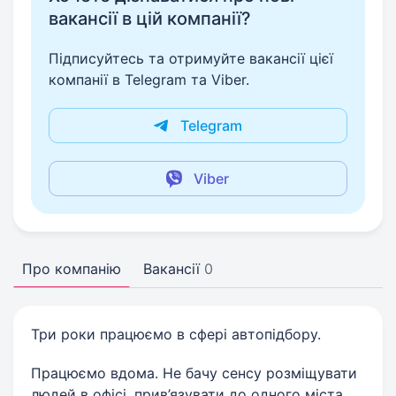
вакансії в цій компанії?
Підписуйтесь та отримуйте вакансії цієї
компанії в Telegram та Viber.
Telegram
Viber
Про компанію
Вакансії
0
Три роки працюємо в сфері автопідбору.
Працюємо вдома. Не бачу сенсу розміщувати
людей в офісі, прив’язувати до одного міста,