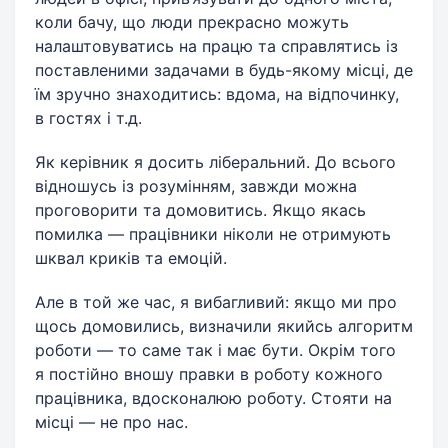
коли бачу, що люди прекрасно можуть
налаштовуватись на працю та справлятись із
поставленими задачами в будь-якому місці, де
їм зручно знаходитись: вдома, на відпочинку,
в гостях і т.д.
Як керівник я досить ліберальний. До всього
відношусь із розумінням, завжди можна
проговорити та домовитись. Якщо якась
помилка — працівники ніколи не отримують
шквал криків та емоцій.
Але в той же час, я вибагливий: якщо ми про
щось домовились, визначили якийсь алгоритм
роботи — то саме так і має бути. Окрім того
я постійно вношу правки в роботу кожного
працівника, вдосконалюю роботу. Стояти на
місці — не про нас.