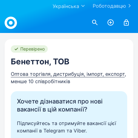
Роботодавцю
Українська
Work.ua
Перевірено
Бенеттон, ТОВ
Оптова торгівля, дистрибуція, імпорт, експорт
,
менше 10 співробітників
Хочете дізнаватися про нові
вакансії в цій компанії?
Підписуйтесь та отримуйте вакансії цієї
компанії в Telegram та Viber.