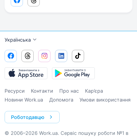
Facebook share link
Threads share link
Українська
Ресурси
Контакти
Про нас
Кар’єра
Новини Work.ua
Допомога
Умови використання
Роботодавцю
© 2006–2026 Work.ua. Сервіс пошуку роботи №1 в