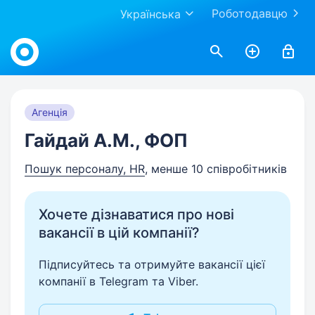
Роботодавцю
Українська
Work.ua
Агенція
Гайдай А.М., ФОП
Пошук персоналу, HR
, менше 10 співробітників
Хочете дізнаватися про нові
вакансії в цій компанії?
Підписуйтесь та отримуйте вакансії цієї
компанії в Telegram та Viber.