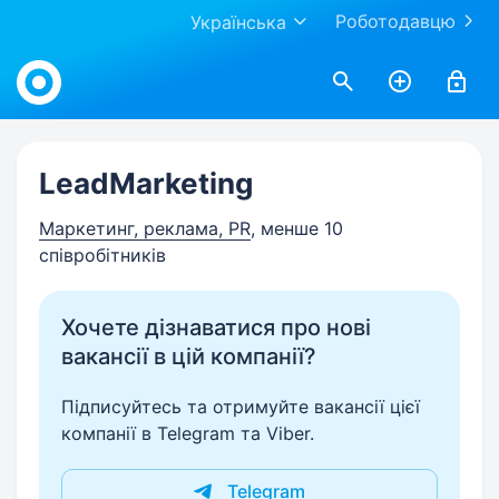
Роботодавцю
Українська
Work.ua
LeadMarketing
Маркетинг, реклама, PR
, менше 10
співробітників
Хочете дізнаватися про нові
вакансії в цій компанії?
Підписуйтесь та отримуйте вакансії цієї
компанії в Telegram та Viber.
Telegram