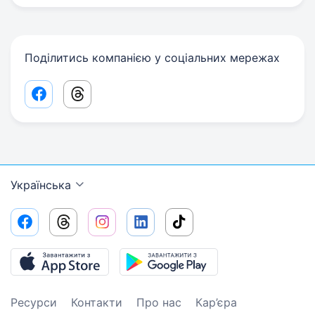
Поділитись компанією у соціальних мережах
Facebook share link
Threads share link
Українська
Ресурси
Контакти
Про нас
Кар’єра