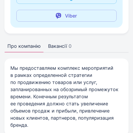
Viber
Про компанію
Вакансії
0
Мы предоставляем комплекс мероприятий
в рамках определенной стратегии
по продвижению товаров или услуг,
запланированных на обозримый промежуток
времени. Конечным результатом
ее проведения должно стать увеличение
объемов продаж и прибыли, привлечение
новых клиентов, партнеров, популяризация
бренда.