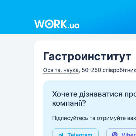
Work.ua
Гастроинститут
Освіта, наука
, 50–250 співробітник
Хочете дізнаватися про 
компанії?
Підписуйтесь та отримуйте вакан
Telegram
Viber