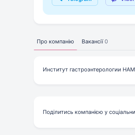
Про компанію
Вакансії
0
Институт гастроэнтерологии НА
Поділитись компанією у соціальн