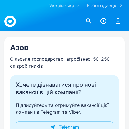
Роботодавцю
Українська
Work.ua
Азов
Сільське господарство, агробізнес
, 50–250
співробітників
Хочете дізнаватися про нові
вакансії в цій компанії?
Підписуйтесь та отримуйте вакансії цієї
компанії в Telegram та Viber.
Telegram