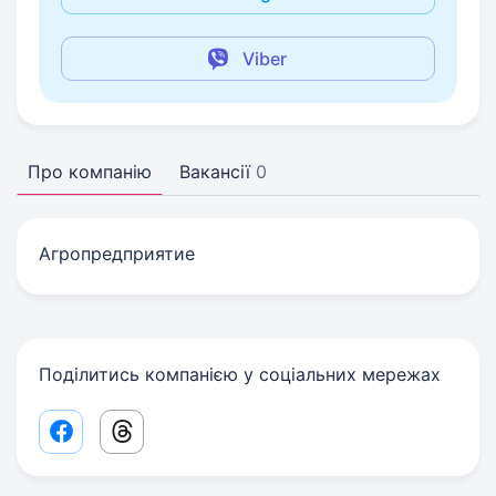
Viber
Про компанію
Вакансії
0
Агропредприятие
Поділитись компанією у соціальних мережах
Facebook share link
Threads share link