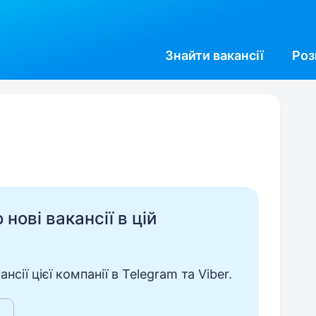
Знайти
вакансії
Роз
нові вакансії в цій
сії цієї компанії в Telegram та Viber.