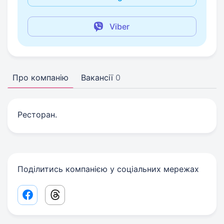
Viber
Про компанію
Вакансії
0
Ресторан.
Поділитись компанією у соціальних мережах
Facebook share link
Threads share link