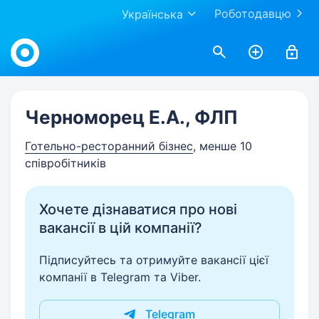
Роботодавцю
Українська
Work.ua
Черноморец Е.А., ФЛП
Готельно-ресторанний бізнес
, менше 10
співробітників
Хочете дізнаватися про нові
вакансії в цій компанії?
Підписуйтесь та отримуйте вакансії цієї
компанії в Telegram та Viber.
Telegram