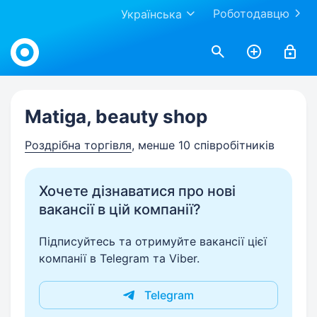
Роботодавцю
Українська
Work.ua
Matiga, beauty shop
Роздрібна торгівля
, менше 10 співробітників
Хочете дізнаватися про нові
вакансії в цій компанії?
Підписуйтесь та отримуйте вакансії цієї
компанії в Telegram та Viber.
Telegram