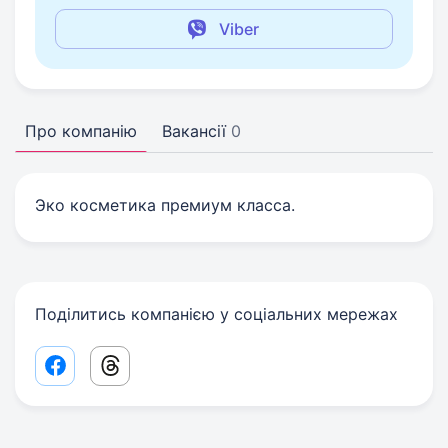
Viber
Про компанію
Вакансії
0
Эко косметика премиум класса.
Поділитись компанією у соціальних мережах
Facebook share link
Threads share link