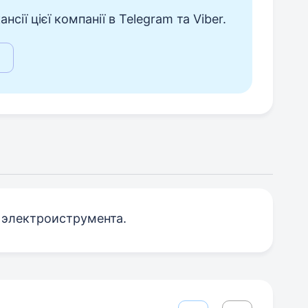
сії цієї компанії в Telegram та Viber.
 электроиструмента.