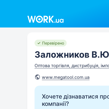
Work.ua
Перевірено
Заложников В.Ю
Оптова торгівля, дистрибуція, імп
www.megatool.com.ua
Хочете дізнаватися про 
компанії?