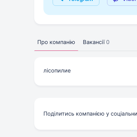
Про компанію
Вакансії
0
лісопилие
Поділитись компанією у соціальн