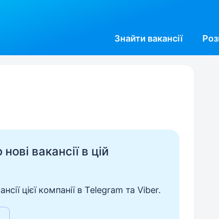
Знайти
вакансії
Роз
нові вакансії в цій
сії цієї компанії в Telegram та Viber.