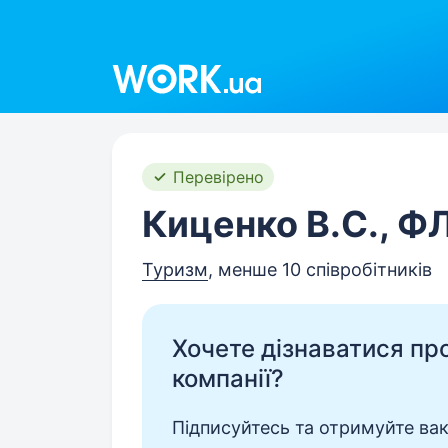
Work.ua
Перевірено
Киценко В.С., Ф
Туризм
, менше 10 співробітників
Хочете дізнаватися про 
компанії?
Підписуйтесь та отримуйте вакан