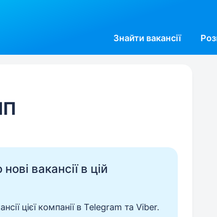
Знайти
вакансії
Роз
ЛП
нові вакансії в цій
сії цієї компанії в Telegram та Viber.