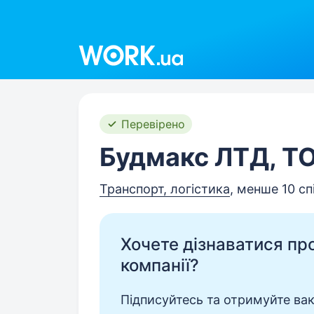
Work.ua
Перевірено
Будмакс ЛТД, Т
Транспорт, логістика
, менше 10 сп
Хочете дізнаватися про 
компанії?
Підписуйтесь та отримуйте вакан