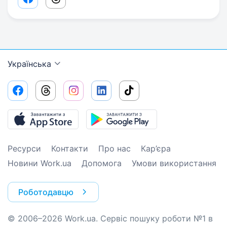
Facebook share link
Threads share link
Українська
Ресурси
Контакти
Про нас
Кар’єра
Новини Work.ua
Допомога
Умови використання
Роботодавцю
© 2006–2026 Work.ua. Сервіс пошуку роботи №1 в