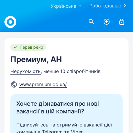
Роботодавцю
Українська
Work.ua
Перевірено
Премиум, АН
Нерухомість
, менше 10 співробітників
www.premium.od.ua/
Хочете дізнаватися про нові
вакансії в цій компанії?
Підписуйтесь та отримуйте вакансії цієї
компанії в Telegram та Viber.