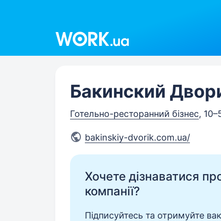
Work.ua
Бакинский Двор
Готельно-ресторанний бізнес
, 10–
bakinskiy-dvorik.com.ua/
Хочете дізнаватися про 
компанії?
Підписуйтесь та отримуйте вакан