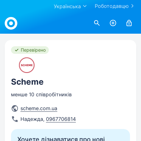
Роботодавцю
Українська
Work.ua
Перевірено
Scheme
менше 10 співробітників
scheme.com.ua
Надежда
,
0967706814
Хочете дізнаватися про нові