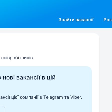
Знайти
вакансії
Роз
 співробітників
нові вакансії в цій
сії цієї компанії в Telegram та Viber.