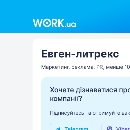
Work.ua
Евген-литрекс
Маркетинг, реклама, PR
, менше 10
Хочете дізнаватися про 
компанії?
Підписуйтесь та отримуйте вакан
Telegram
Viber