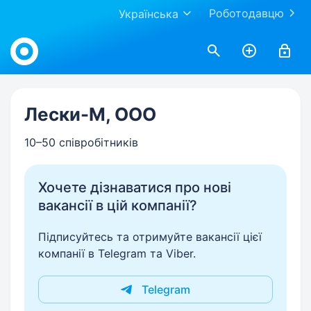
Роботодавцю
Українська
Work.ua
Лески-М, ООО
10–50 співробітників
Хочете дізнаватися про нові
вакансії в цій компанії?
Підписуйтесь та отримуйте вакансії цієї
компанії в Telegram та Viber.
Telegram