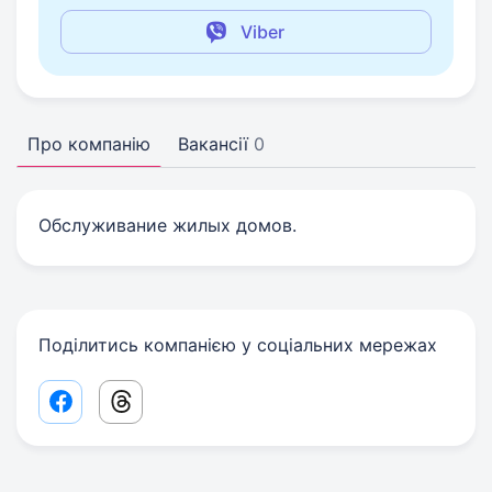
Viber
Про компанію
Вакансії
0
Обслуживание жилых домов.
Поділитись компанією у соціальних мережах
Facebook share link
Threads share link