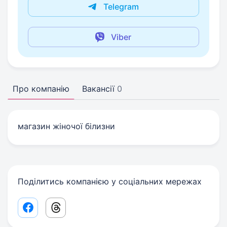
Telegram
Viber
Про компанію
Вакансії
0
магазин жіночої білизни
Поділитись компанією у соціальних мережах
Facebook share link
Threads share link