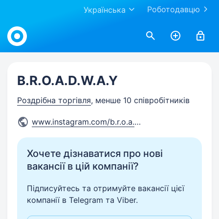
Роботодавцю
Українська
Work.ua
B.R.O.A.D.W.A.Y
Роздрібна торгівля
, менше 10 співробітників
www.instagram.com/b.r.o.a.d.
...
Хочете дізнаватися про нові
вакансії в цій компанії?
Підписуйтесь та отримуйте вакансії цієї
компанії в Telegram та Viber.