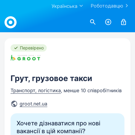
Роботодавцю
Українська
Work.ua
Перевірено
Грут, грузовое такси
Транспорт, логістика
, менше 10 співробітників
groot.net.ua
Хочете дізнаватися про нові
вакансії в цій компанії?