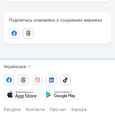
Поділитись компанією у соціальних мережах
Facebook share link
Threads share link
Українська
Ресурси
Контакти
Про нас
Кар’єра