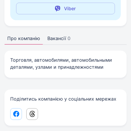
Viber
Про компанію
Вакансії
0
Торговля, автомобилями, автомобильными
деталями, узлами и принадлежностями
Поділитись компанією у соціальних мережах
Facebook share link
Threads share link