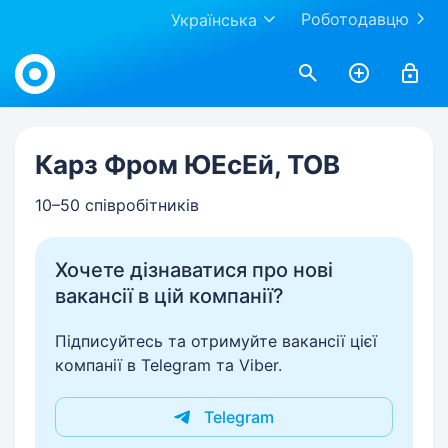
Роботодавцю
Українська
Work.ua
Карз Фром ЮЕсЕй, ТОВ
10–50 співробітників
Хочете дізнаватися про нові
вакансії в цій компанії?
Підписуйтесь та отримуйте вакансії цієї
компанії в Telegram та Viber.
Telegram