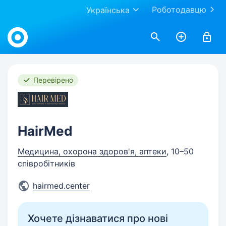
Роботодавцю
Українська
Work.ua
Перевірено
HairMed
Медицина, охорона здоров'я, аптеки
, 10–50
співробітників
hairmed.center
Хочете дізнаватися про нові