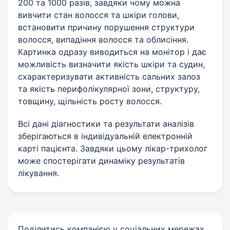
200 та 1000 разів, завдяки чому можна
вивчити стан волосся та шкіри голови,
встановити причину порушення структури
волосся, випадіння волосся та облисіння.
Картинка одразу виводиться на монітор і дає
можливість визначити якість шкіри та судин,
схарактеризувати активність сальних залоз
та якість перифолікулярної зони, структуру,
товщину, щільність росту волосся.
Всі дані діагностики та результати аналізів
зберігаються в індивідуальній електронній
карті пацієнта. Завдяки цьому лікар-трихолог
може спостерігати динаміку результатів
лікування.
Поділитись компанією у соціальних мережах