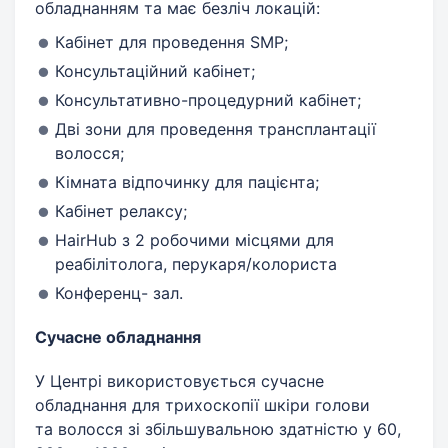
обладнанням та має безліч локацій:
Кабінет для проведення SMP;
Консультаційний кабінет;
Консультативно-процедурний кабінет;
Дві зони для проведення трансплантації
волосся;
Кімната відпочинку для пацієнта;
Кабінет релаксу;
HairHub з 2 робочими місцями для
реабілітолога, перукаря/колориста
Конференц- зал.
Сучасне обладнання
У Центрі використовується сучасне
обладнання для трихоскопії шкіри голови
та волосся зі збільшувальною здатністю у 60,