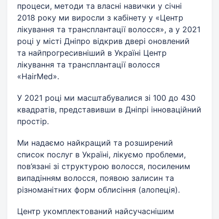
процеси, методи та власні навички у січні
2018 року ми виросли з кабінету у «Центр
лікування та трансплантації волосся», а у 2021
році у місті Дніпро відкрив двері оновлений
та найпрогресивніший в Україні Центр
лікування та трансплантації волосся
«HairMed».
У 2021 році ми масштабувалися зі 100 до 430
квадратів, представивши в Дніпрі інноваційний
простір.
Ми надаємо найкращий та розширений
список послуг в Україні, лікуємо проблеми,
пов’язані зі структурою волосся, посиленим
випадінням волосся, появою залисин та
різноманітних форм облисіння (алопеція).
Центр укомплектований найсучаснішим