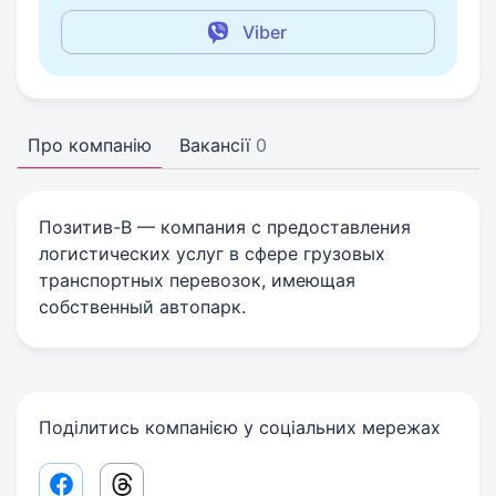
Viber
Про компанію
Вакансії
0
Позитив-В — компания с предоставления
логистических услуг в сфере грузовых
транспортных перевозок, имеющая
собственный автопарк.
Поділитись компанією у соціальних мережах
Facebook share link
Threads share link