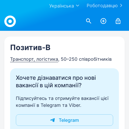
Роботодавцю
Українська
Work.ua
Позитив-В
Транспорт, логістика
, 50–250 співробітників
Хочете дізнаватися про нові
вакансії в цій компанії?
Підписуйтесь та отримуйте вакансії цієї
компанії в Telegram та Viber.
Telegram