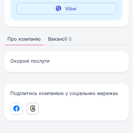
Viber
Про компанію
Вакансії
0
Охороні послуги
Поділитись компанією у соціальних мережах
Facebook share link
Threads share link