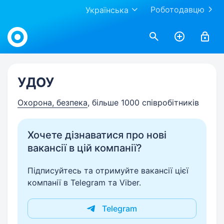
Роботодавцю
Українська
Work.ua
УДОУ
Охорона, безпека
, більше 1000 співробітників
Хочете дізнаватися про нові
вакансії в цій компанії?
Підписуйтесь та отримуйте вакансії цієї
компанії в Telegram та Viber.
Telegram