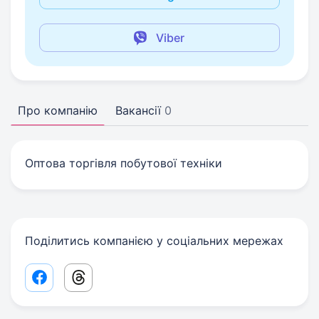
Viber
Про компанію
Вакансії
0
Оптова торгівля побутової техніки
Поділитись компанією у соціальних мережах
Facebook share link
Threads share link