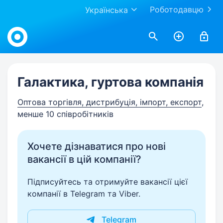
Роботодавцю
Українська
Work.ua
Галактика, гуртова компанія
Оптова торгівля, дистрибуція, імпорт, експорт
,
менше 10 співробітників
Хочете дізнаватися про нові
вакансії в цій компанії?
Підписуйтесь та отримуйте вакансії цієї
компанії в Telegram та Viber.
Telegram