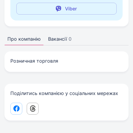
Viber
Про компанію
Вакансії
0
Розничная торговля
Поділитись компанією у соціальних мережах
Facebook share link
Threads share link