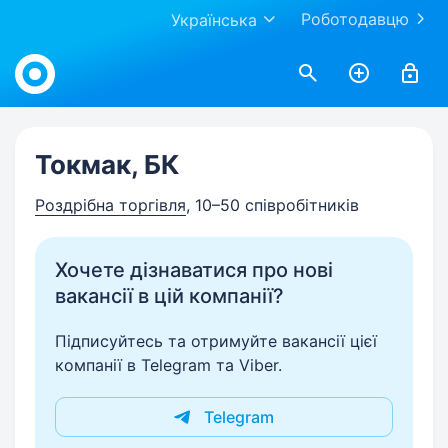
Роботодавцю
Українська
Work.ua
Токмак, БК
Роздрібна торгівля
, 10–50 співробітників
Хочете дізнаватися про нові
вакансії в цій компанії?
Підписуйтесь та отримуйте вакансії цієї
компанії в Telegram та Viber.
Telegram