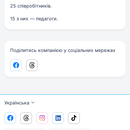
25 співробітників.
15 з них — педагоги.
Поділитись компанією у соціальних мережах
Facebook share link
Threads share link
Українська