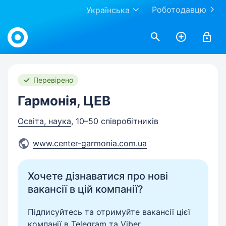
Роботодавцю
Українська
Work.ua
Перевірено
Гармонія, ЦЕВ
Освіта, наука
, 10–50 співробітників
www.center-garmonia.com.ua
Хочете дізнаватися про нові
вакансії в цій компанії?
Підписуйтесь та отримуйте вакансії цієї
компанії в Telegram та Viber.