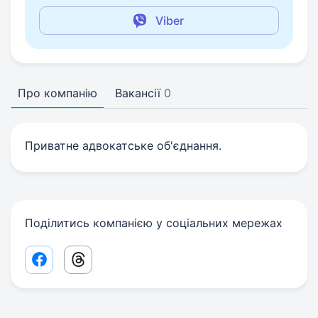
Viber
Про компанію
Вакансії
0
Приватне адвокатське об'єднання.
Поділитись компанією у соціальних мережах
Facebook share link
Threads share link