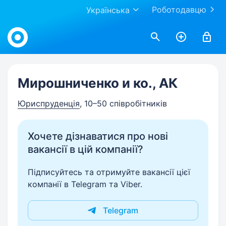
Роботодавцю
Українська
Work.ua
Мирошниченко и ко., АК
Юриспруденція
, 10–50 співробітників
Хочете дізнаватися про нові
вакансії в цій компанії?
Підписуйтесь та отримуйте вакансії цієї
компанії в Telegram та Viber.
Telegram