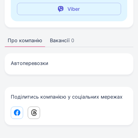
Viber
Про компанію
Вакансії
0
Автоперевозки
Поділитись компанією у соціальних мережах
Facebook share link
Threads share link