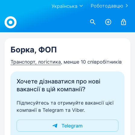
Роботодавцю
Українська
Work.ua
Борка, ФОП
Транспорт, логістика
, менше 10 співробітників
Хочете дізнаватися про нові
вакансії в цій компанії?
Підписуйтесь та отримуйте вакансії цієї
компанії в Telegram та Viber.
Telegram