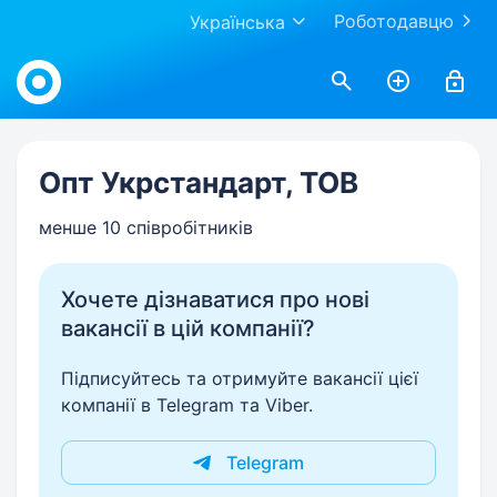
Роботодавцю
Українська
Work.ua
Опт Укрстандарт, ТОВ
менше 10 співробітників
Хочете дізнаватися про нові
вакансії в цій компанії?
Підписуйтесь та отримуйте вакансії цієї
компанії в Telegram та Viber.
Telegram