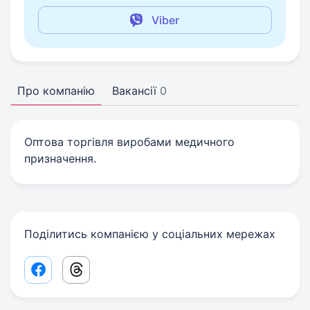
Viber
Про компанію
Вакансії
0
Оптова торгівля виробами медичного
призначення.
Поділитись компанією у соціальних мережах
Facebook share link
Threads share link