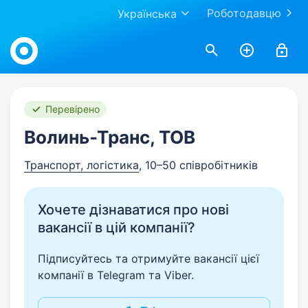
Роботодавцю
Українська
Work.ua
Перевірено
Волинь-Транс, ТОВ
Транспорт, логістика
, 10–50 співробітників
Хочете дізнаватися про нові
вакансії в цій компанії?
Підписуйтесь та отримуйте вакансії цієї
компанії в Telegram та Viber.