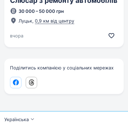
Слюсар з ремонту автомобілів
30 000 – 50 000 грн
Луцьк,
0,9 км від центру
вчора
Поділитись компанією у соціальних мережах
Facebook share link
Threads share link
Українська