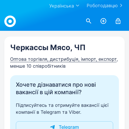
Роботодавцю
Українська
Work.ua
Черкассы Мясо, ЧП
Оптова торгівля, дистрибуція, імпорт, експорт
,
менше 10 співробітників
Хочете дізнаватися про нові
вакансії в цій компанії?
Підписуйтесь та отримуйте вакансії цієї
компанії в Telegram та Viber.
Telegram