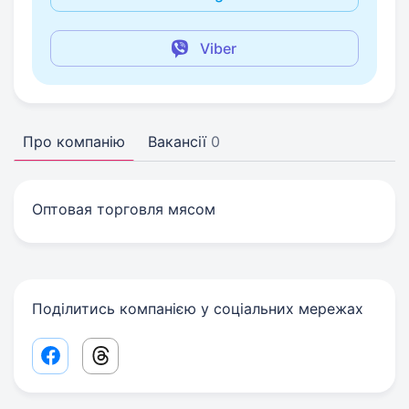
Viber
Про компанію
Вакансії
0
Оптовая торговля мясом
Поділитись компанією у соціальних мережах
Facebook share link
Threads share link