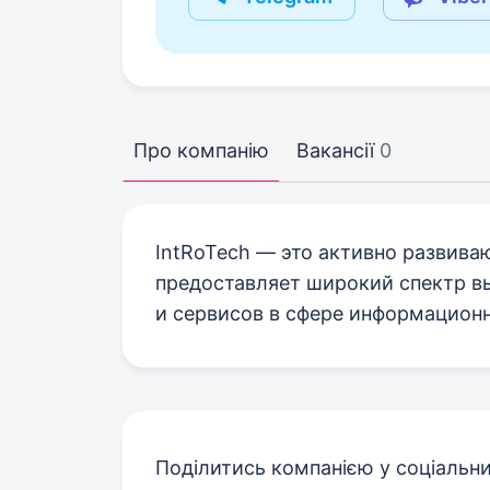
Про компанію
Вакансії
0
IntRoTech — это активно развива
предоставляет широкий спектр в
и сервисов в сфере информацион
Поділитись компанією у соціальн