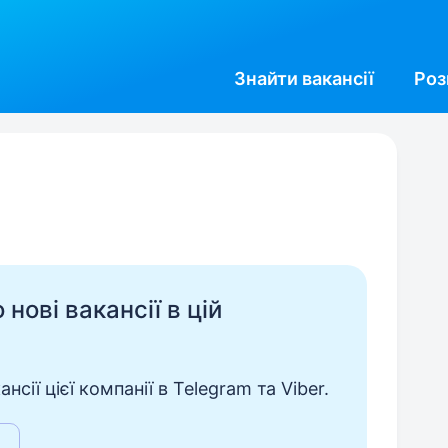
Знайти
вакансії
Роз
нові вакансії в цій
сії цієї компанії в Telegram та Viber.