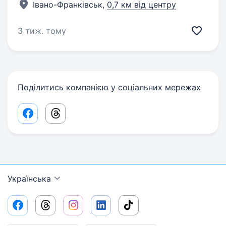
Івано-Франківськ,
0,7 км від центру
3 тиж. тому
Поділитись компанією у соціальних мережах
Facebook share link
Threads share link
Українська