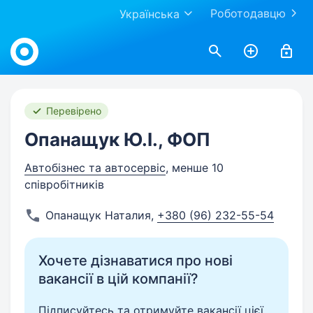
Роботодавцю
Українська
Work.ua
Перевірено
Опанащук Ю.І., ФОП
Автобізнес та автосервіс
, менше 10
співробітників
Опанащук Наталия
,
+380 (96) 232-55-54
Хочете дізнаватися про нові
вакансії в цій компанії?
Підписуйтесь та отримуйте вакансії цієї