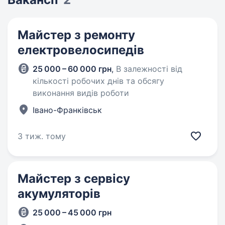
Майстер з ремонту
електровелосипедів
25 000 – 60 000 грн
,
В залежності від
кількості робочих днів та обсягу
виконання видів роботи
Івано-Франківськ
3 тиж. тому
Майстер з сервісу
акумуляторів
25 000 – 45 000 грн