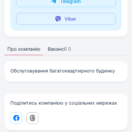
Telegram
Viber
Про компанію
Вакансії
0
Обслуговування багатоквартирного будинку
Поділитись компанією у соціальних мережах
Facebook share link
Threads share link