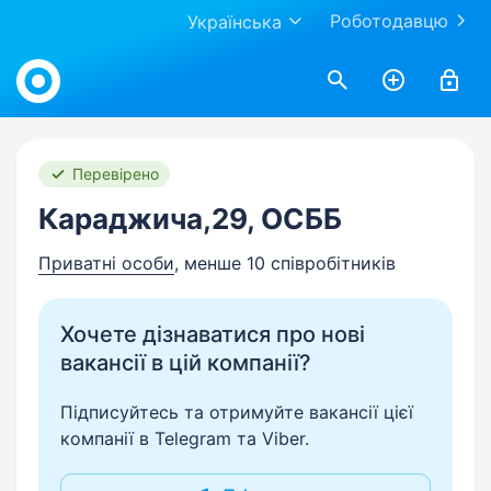
Роботодавцю
Українська
Work.ua
Перевірено
Караджича,29, ОСББ
Приватні особи
, менше 10 співробітників
Хочете дізнаватися про нові
вакансії в цій компанії?
Підписуйтесь та отримуйте вакансії цієї
компанії в Telegram та Viber.