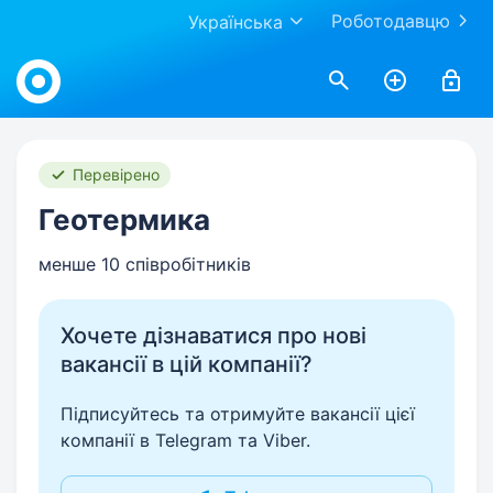
Роботодавцю
Українська
Work.ua
Перевірено
Геотермика
менше 10 співробітників
Хочете дізнаватися про нові
вакансії в цій компанії?
Підписуйтесь та отримуйте вакансії цієї
компанії в Telegram та Viber.