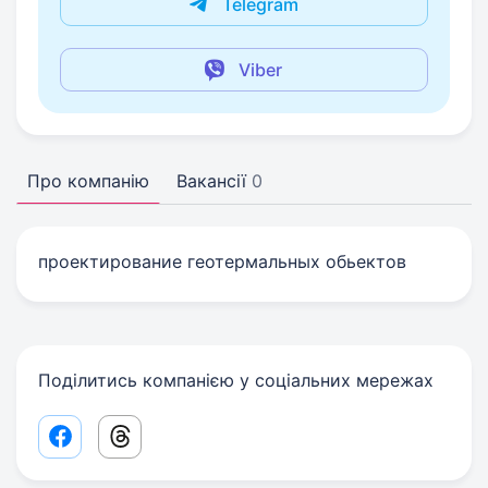
Telegram
Viber
Про компанію
Вакансії
0
проектирование геотермальных обьектов
Поділитись компанією у соціальних мережах
Facebook share link
Threads share link