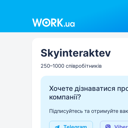
Work.ua
Skyinteraktev
250–1000 співробітників
Хочете дізнаватися про 
компанії?
Підписуйтесь та отримуйте вакан
Telegram
Viber