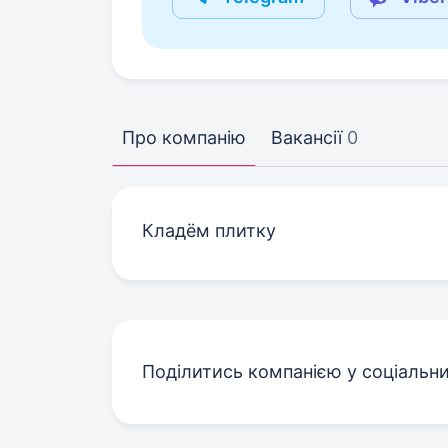
Про компанію
Вакансії
0
Кладём плитку
Поділитись компанією у соціальн