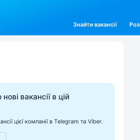
Знайти
вакансії
Роз
нові вакансії в цій
сії цієї компанії в Telegram та Viber.