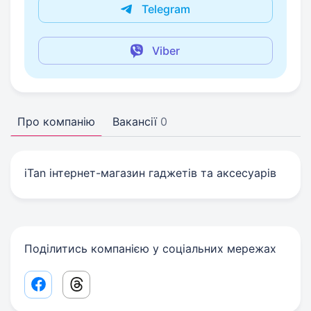
Telegram
Viber
Про компанію
Вакансії
0
iTan інтернет-магазин гаджетів та аксесуарів
Поділитись компанією у соціальних мережах
Facebook share link
Threads share link