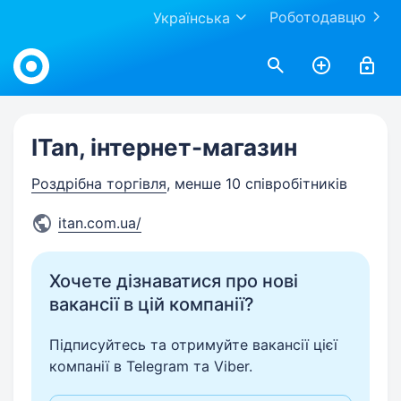
Роботодавцю
Українська
Work.ua
ITan, інтернет-магазин
Роздрібна торгівля
, менше 10 співробітників
itan.com.ua/
Хочете дізнаватися про нові
вакансії в цій компанії?
Підписуйтесь та отримуйте вакансії цієї
компанії в Telegram та Viber.