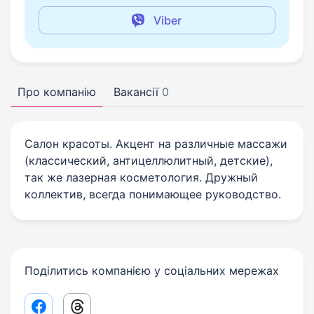
Viber
Про компанію
Вакансії
0
Салон красоты. Акцент на различные массажи
(классический, антицеллюлитный, детские),
так же лазерная косметология. Дружный
коллектив, всегда понимающее руководство.
Поділитись компанією у соціальних мережах
Facebook share link
Threads share link