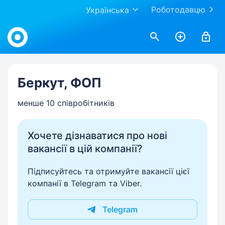
Роботодавцю
Українська
Work.ua
Беркут, ФОП
менше 10 співробітників
Хочете дізнаватися про нові
вакансії в цій компанії?
Підписуйтесь та отримуйте вакансії цієї
компанії в Telegram та Viber.
Telegram