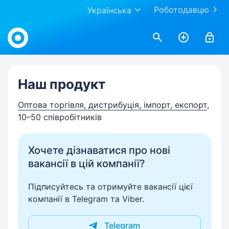
Роботодавцю
Українська
Work.ua
Наш продукт
Оптова торгівля, дистрибуція, імпорт, експорт
,
10–50 співробітників
Хочете дізнаватися про нові
вакансії в цій компанії?
Підписуйтесь та отримуйте вакансії цієї
компанії в Telegram та Viber.
Telegram