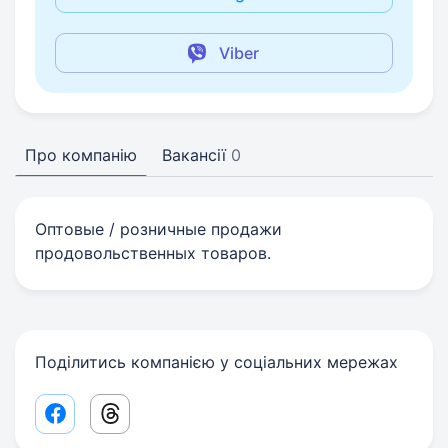
Viber
Про компанію
Вакансії
0
Оптовые / розничные продажи
продовольственных товаров.
Поділитись компанією у соціальних мережах
Facebook share link
Threads share link