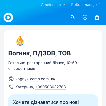
Роботодавцю
Українська
Work.ua
Вогник, ПДЗОВ, ТОВ
Готельно-ресторанний бізнес
, 10–50
співробітників
vognyk-camp.com.ua/
Катерина
,
+380503632783
Хочете дізнаватися про нові