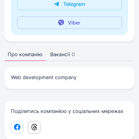
Telegram
Viber
Про компанію
Вакансії
0
Web development company
Поділитись компанією у соціальних мережах
Facebook share link
Threads share link