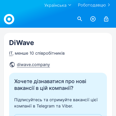
Роботодавцю
Українська
Work.ua
DiWave
IT
, менше 10 співробітників
diwave.company
Хочете дізнаватися про нові
вакансії в цій компанії?
Підписуйтесь та отримуйте вакансії цієї
компанії в Telegram та Viber.