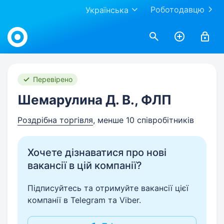
Роботодавцю
Українська
Work.ua
Перевірено
Шемарулина Д. В., ФЛП
Роздрібна торгівля
, менше 10 співробітників
Хочете дізнаватися про нові
вакансії в цій компанії?
Підписуйтесь та отримуйте вакансії цієї
компанії в Telegram та Viber.