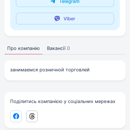
Telegram
Viber
Про компанію
Вакансії
0
занимаемся розничной торговлей
Поділитись компанією у соціальних мережах
Facebook share link
Threads share link