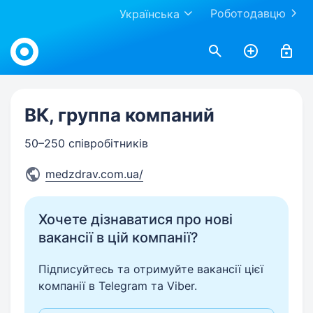
Роботодавцю
Українська
Work.ua
ВК, группа компаний
50–250 співробітників
medzdrav.com.ua/
Хочете дізнаватися про нові
вакансії в цій компанії?
Підписуйтесь та отримуйте вакансії цієї
компанії в Telegram та Viber.