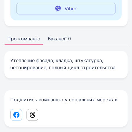
Viber
Про компанію
Вакансії
0
Утепление фасада, кладка, штукатурка,
бетонирование, полный цикл строительства
Поділитись компанією у соціальних мережах
Facebook share link
Threads share link