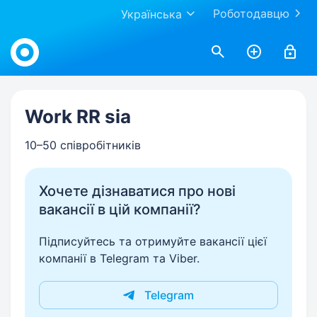
Роботодавцю
Українська
Work.ua
Work RR sia
10–50 співробітників
Хочете дізнаватися про нові
вакансії в цій компанії?
Підписуйтесь та отримуйте вакансії цієї
компанії в Telegram та Viber.
Telegram