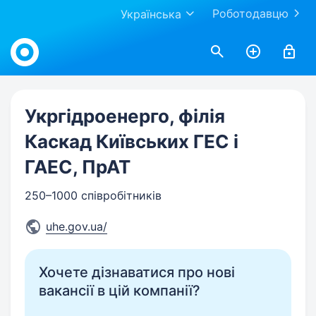
Роботодавцю
Українська
Work.ua
Укргідроенерго, філія
Каскад Київських ГЕС і
ГАЕС, ПрАТ
250–1000 співробітників
uhe.gov.ua/
Хочете дізнаватися про нові
вакансії в цій компанії?