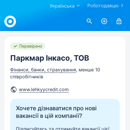
Роботодавцю
Українська
Work.ua
Перевірено
Паркмар Інкасо, ТОВ
Фінанси, банки, страхування
, менше 10
співробітників
www.lehkyycredit.com
Хочете дізнаватися про нові
вакансії в цій компанії?
Підписуйтесь та отримуйте вакансії цієї